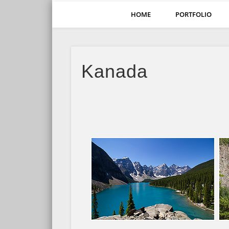
HOME
PORTFOLIO
1001Fotos
Fotos mit Reiseimpressionen aus 6 Kontinenten mit Reise
Kanada