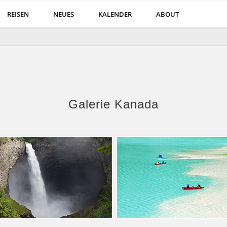
REISEN
NEUES
KALENDER
ABOUT
kalender und Gästegalerie von Georg Koeves
Galerie Kanada