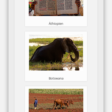
Äthiopien
Botswana