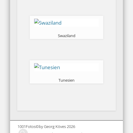
Swaziland
Tunesien
1001Fotos©by Georg Köves 2026