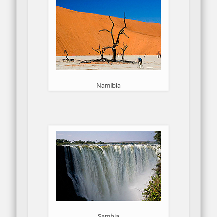
Namibia
Sambia