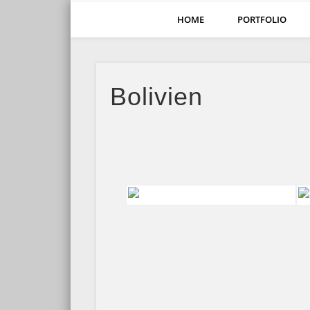
HOME
PORTFOLIO
1001Fotos
Fotos mit Reiseimpressionen aus 6 Kontinenten mit Reise
Bolivien