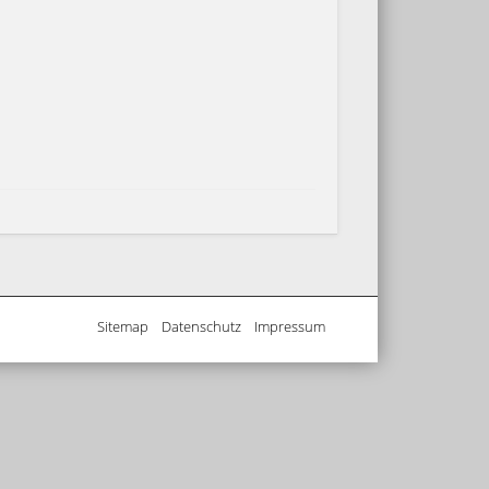
Sitemap
....
Datenschutz
....
Impressum
....